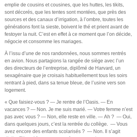
emplie de cousins et cousines, que les huttes, les tikits,
sont décorés, que les tentes sont montées, que près des
sources et des canaux d’irrigation, à l’ombre, toutes les
générations font la sieste, boivent le thé et prient avant de
festoyer la nuit. C’est en effet à ce moment que l’on décide,
négocie et consomme les mariages.
À l’issu d’une de nos randonnées, nous sommes rentrés
en avion. Nous partagions la rangée de siège avec l’un
des directeurs de l’entreprise, diplômé de Harvard, un
sexagénaire que je croisais habituellement tous les soirs
rentrant à pied, dans sa tenue bleue, de l’usine vers son
logement.
« Que faisiez-vous ? — Je rentre de l’Oasis. — En
vacances ? — Non. Je me suis marié. — Votre femme n’est
pas avec vous ? — Non, elle reste en ville. — Ah ? — Oui,
dans quelques jours, c’est la rentrée du collège. — Vous
avez encore des enfants scolarisés ? — Non. Il s’agit