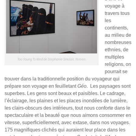
voyage à
travers tous
les
continents,
au milieu de
nombreuses
ethnies, de
multiples
Too Young To Wed de Stephanie Sinclair. Yemen.
religions, on
pourrait se
trouver dans la traditionnelle position du voyageur qui
prépare son voyage en feuilletant
Géo
. Les paysages sont
superbes. Les gens sont beaux et paisibles. Le cadrage,
l’éclairage, les plaines et les places inondées de lumière,
les clairs-obscurs des intérieurs, tout nous conforte dans le
spectaculaire et la beauté que nous aimons consommer en
vitesse, superficiellement, avec extase, dans nos voyages.
175 magnifiques clichés qui auraient leur place dans les