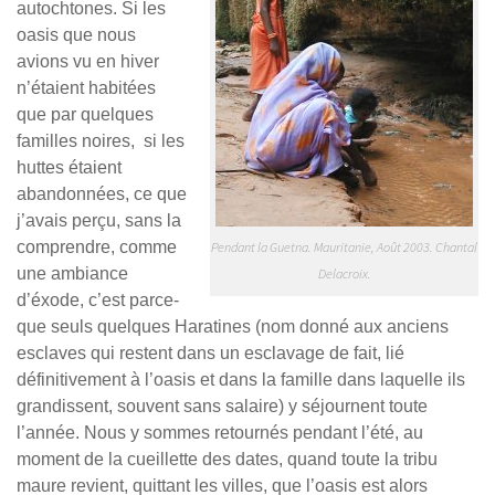
autochtones. Si les
oasis que nous
avions vu en hiver
n’étaient habitées
que par quelques
familles noires, si les
huttes étaient
abandonnées, ce que
j’avais perçu, sans la
comprendre, comme
Pendant la Guetna. Mauritanie, Août 2003. Chantal
une ambiance
Delacroix.
d’éxode, c’est parce-
que seuls quelques Haratines (nom donné aux anciens
esclaves qui restent dans un esclavage de fait, lié
définitivement à l’oasis et dans la famille dans laquelle ils
grandissent, souvent sans salaire) y séjournent toute
l’année. Nous y sommes retournés pendant l’été, au
moment de la cueillette des dates, quand toute la tribu
maure revient, quittant les villes, que l’oasis est alors