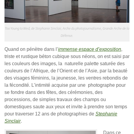
Too Young to Wed, de Stephanie Sinclair, Arche du photojournalisme, Grande Arche de la
Défense.
Quand on pénètre dans l’
immense espace d’exposition
,
triste et rustique béton cubique sous néons, on est saisi par
les couleurs des images, la naturelle palette saturée des
couleurs de l’Afrique, de l’Orient et de l’Asie, par la beauté
des visages féminins, la jeunesse, les ventres rebondis de
la fécondité. L’intimité acquise par une photographe pour
se fondre dans des fêtes, des cérémonies, des
processions, de simples travaux des champs ou
domestiques saute aux yeux et invite à prendre son temps
pour traverser 12 ans de photographies de
Stephanie
Sinclair
.
Dans ce