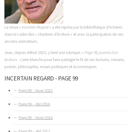
La revue «
Incertain Regard
» a été reprise par la bibliothèque d’Achères
dans le cadre des « chantiers d’écriture » et avec la participation de ses
anciens animateurs.
Jean, depuis début 2015, y tient une rubrique. «
Page 99, journal d’un
lecteur
« . Carte blanche pour faire partager le fil de ses lectures, romans,
poésie, philosophie, essais politiques et économiques.
INCERTAIN REGARD - PAGE 99
Page 99 – hiver 2015
Page 99 – été 2016
Page 99 – hiver 2016
Page 99 – été 2017