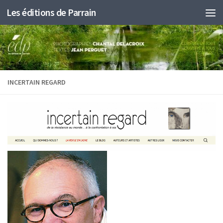
Les éditions de Parrain
Au dessous du contenu
INCERTAIN REGARD