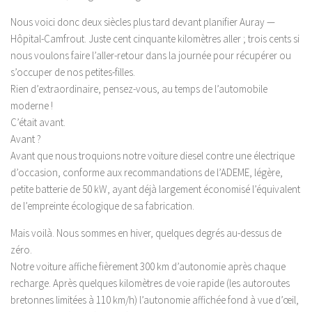
Nous voici donc deux siècles plus tard devant planifier Auray —
Hôpital-Camfrout. Juste cent cinquante kilomètres aller ; trois cents si
nous voulons faire l’aller-retour dans la journée pour récupérer ou
s’occuper de nos petites-filles.
Rien d’extraordinaire, pensez-vous, au temps de l’automobile
moderne !
C’était avant.
Avant ?
Avant que nous troquions notre voiture diesel contre une électrique
d’occasion, conforme aux recommandations de l’ADEME, légère,
petite batterie de 50 kW, ayant déjà largement économisé l’équivalent
de l’empreinte écologique de sa fabrication.
Mais voilà. Nous sommes en hiver, quelques degrés au-dessus de
zéro.
Notre voiture affiche fièrement 300 km d’autonomie après chaque
recharge. Après quelques kilomètres de voie rapide (les autoroutes
bretonnes limitées à 110 km/h) l’autonomie affichée fond à vue d’œil,