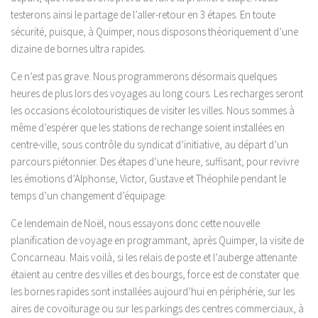
testerons ainsi le partage de l’aller-retour en 3 étapes. En toute
sécurité, puisque, à Quimper, nous disposons théoriquement d’une
dizaine de bornes ultra rapides.
Ce n’est pas grave. Nous programmerons désormais quelques
heures de plus lors des voyages au long cours. Les recharges seront
les occasions écolotouristiques de visiter les villes. Nous sommes à
même d’espérer que les stations de rechange soient installées en
centre-ville, sous contrôle du syndicat d’initiative, au départ d’un
parcours piétonnier. Des étapes d’une heure, suffisant, pour revivre
les émotions d’Alphonse, Victor, Gustave et Théophile pendant le
temps d’un changement d’équipage.
Ce lendemain de Noël, nous essayons donc cette nouvelle
planification de voyage en programmant, après Quimper, la visite de
Concarneau. Mais voilà, si les relais de poste et l’auberge attenante
étaient au centre des villes et des bourgs, force est de constater que
les bornes rapides sont installées aujourd’hui en périphérie, sur les
aires de covoiturage ou sur les parkings des centres commerciaux, à