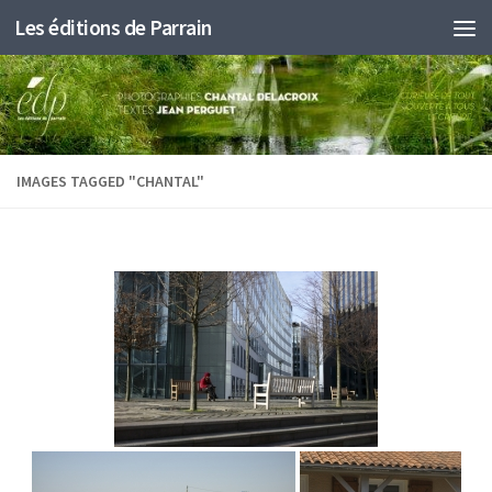
Les éditions de Parrain
Au dessous du contenu
IMAGES TAGGED "CHANTAL"