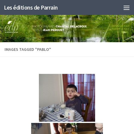
Les éditions de Parrain
Au dessous du contenu
IMAGES TAGGED "PABLO"