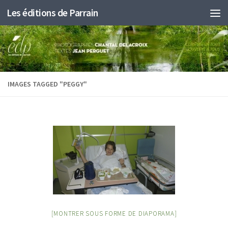
Les éditions de Parrain
Au dessous du contenu
IMAGES TAGGED "PEGGY"
[MONTRER SOUS FORME DE DIAPORAMA]