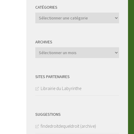
CATÉGORIES
Catégories
ARCHIVES
Archives
SITES PARTENAIRES
Librairie du Labyrinthe
SUGGESTIONS
findedroitdequeldroit (archive)