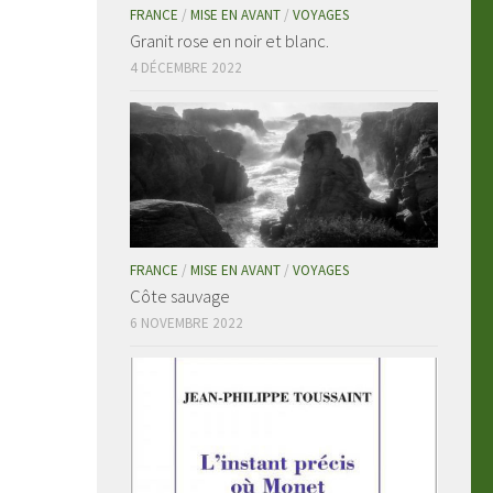
FRANCE
/
MISE EN AVANT
/
VOYAGES
Granit rose en noir et blanc.
4 DÉCEMBRE 2022
FRANCE
/
MISE EN AVANT
/
VOYAGES
Côte sauvage
6 NOVEMBRE 2022