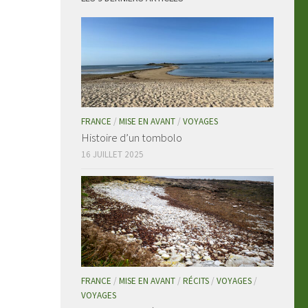
FRANCE
/
MISE EN AVANT
/
VOYAGES
Histoire d’un tombolo
16 JUILLET 2025
FRANCE
/
MISE EN AVANT
/
RÉCITS
/
VOYAGES
/
VOYAGES