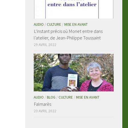
AUDIO
/
CULTURE
/
MISE EN AVANT
L’instant précis où Monet entre dans
l’atelier, de Jean-Philippe Toussaint
29 AVRIL 2022
AUDIO
/
BLOG
/
CULTURE
/
MISE EN AVANT
Falmarès
23 AVRIL 2022