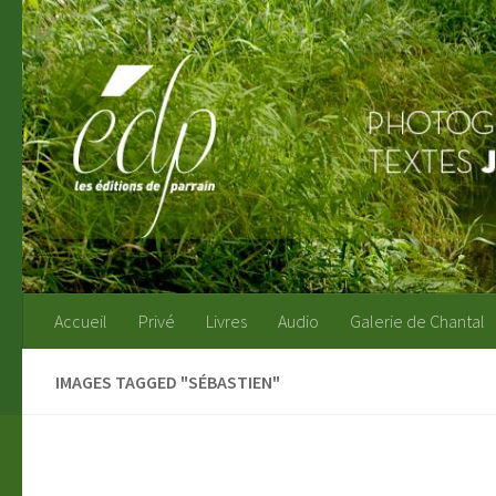
Au dessous du contenu
Accueil
Privé
Livres
Audio
Galerie de Chantal
IMAGES TAGGED "SÉBASTIEN"