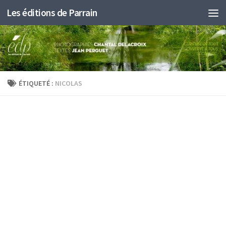
Les éditions de Parrain
Au dessous du contenu
ÉTIQUETÉ :
NICOLAS