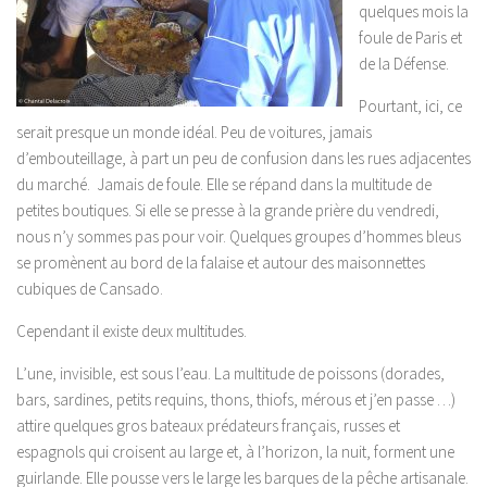
quelques mois la
foule de Paris et
de la Défense.
Pourtant, ici, ce
serait presque un monde idéal. Peu de voitures, jamais
d’embouteillage, à part un peu de confusion dans les rues adjacentes
du marché. Jamais de foule. Elle se répand dans la multitude de
petites boutiques. Si elle se presse à la grande prière du vendredi,
nous n’y sommes pas pour voir. Quelques groupes d’hommes bleus
se promènent au bord de la falaise et autour des maisonnettes
cubiques de Cansado.
Cependant il existe deux multitudes.
L’une, invisible, est sous l’eau. La multitude de poissons (dorades,
bars, sardines, petits requins, thons, thiofs, mérous et j’en passe …)
attire quelques gros bateaux prédateurs français, russes et
espagnols qui croisent au large et, à l’horizon, la nuit, forment une
guirlande. Elle pousse vers le large les barques de la pêche artisanale.