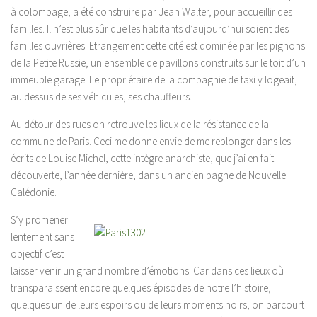
à colombage, a été construire par Jean Walter, pour accueillir des
familles. Il n’est plus sûr que les habitants d’aujourd’hui soient des
familles ouvrières. Etrangement cette cité est dominée par les pignons
de la Petite Russie, un ensemble de pavillons construits sur le toit d’un
immeuble garage. Le propriétaire de la compagnie de taxi y logeait,
au dessus de ses véhicules, ses chauffeurs.
Au détour des rues on retrouve les lieux de la résistance de la
commune de Paris. Ceci me donne envie de me replonger dans les
écrits de Louise Michel, cette intègre anarchiste, que j’ai en fait
découverte, l’année dernière, dans un ancien bagne de Nouvelle
Calédonie.
S’y promener
lentement sans
objectif c’est
laisser venir un grand nombre d’émotions. Car dans ces lieux où
transparaissent encore quelques épisodes de notre l’histoire,
quelques un de leurs espoirs ou de leurs moments noirs, on parcourt