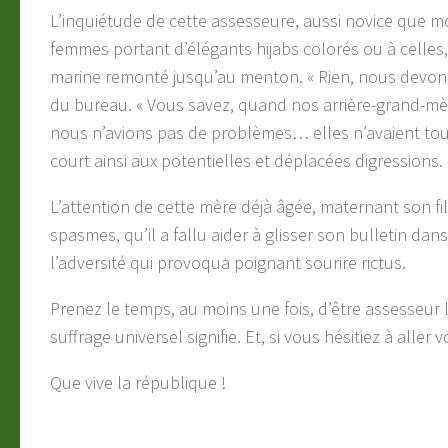
L’inquiétude de cette assesseure, aussi novice que m
femmes portant d’élégants hijabs colorés ou à celles,
marine remonté jusqu’au menton. « Rien, nous devons s
du bureau. « Vous savez, quand nos arrière-grand-mèr
nous n’avions pas de problèmes… elles n’avaient touj
court ainsi aux potentielles et déplacées digressions.
L’attention de cette mère déjà âgée, maternant son fi
spasmes, qu’il a fallu aider à glisser son bulletin dan
l’adversité qui provoqua poignant sourire rictus.
Prenez le temps, au moins une fois, d’être assesseur 
suffrage universel signifie. Et, si vous hésitiez à aller
Que vive la république !