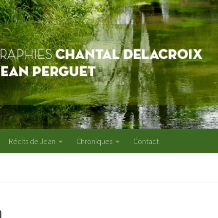
Récits de Jean
Chroniques
Contact
n