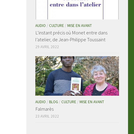
AUDIO
/
CULTURE
/
MISE EN AVANT
L’instant précis où Monet entre dans
l’atelier, de Jean-Philippe Toussaint
29 AVRIL 2022
AUDIO
/
BLOG
/
CULTURE
/
MISE EN AVANT
Falmarès
23 AVRIL 2022