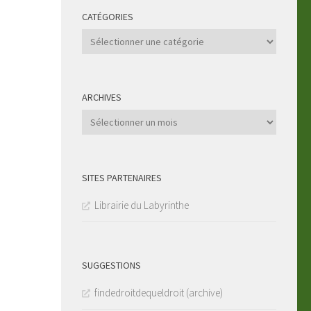
CATÉGORIES
Catégories
ARCHIVES
Archives
SITES PARTENAIRES
Librairie du Labyrinthe
SUGGESTIONS
findedroitdequeldroit (archive)