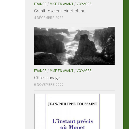
FRANCE
/
MISE EN AVANT
/
VOYAGES
Granit rose en noir et blanc.
4 DÉCEMBRE 2022
FRANCE
/
MISE EN AVANT
/
VOYAGES
Côte sauvage
6 NOVEMBRE 2022