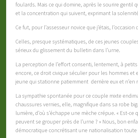
foulards. Mais ce qui domine, après le sourire gentil 
et la concentration qui suivent, exprimant la solennit
Ce fut, pour l’assesseur novice que j’étais, l’occasio
Celles, presque systématiques, de ces jeunes couples qu
sérieux du glissement du bulletin dans l’urne.
La perception de l’effort consenti, lentement, à peti
encore, ce droit civique séculier pour les hommes et
jeune qui stationne patiemment derrière eux et n’en
La sympathie spontanée pour ce couple mixte endiman
chaussures vernies, elle, magnifique dans sa robe bi
lumière, d’où s’échappe une mèche crépue. « Est-ce 
peuvent se grouper près de l’urne ? » Nous, bon enfan
démocratique concrétisant une nationalisation toute