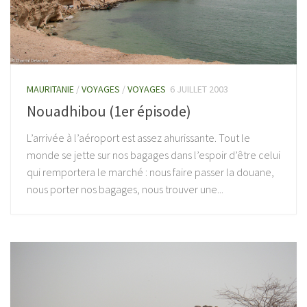
MAURITANIE
/
VOYAGES
/
VOYAGES
6 JUILLET 2003
Nouadhibou (1er épisode)
L’arrivée à l’aéroport est assez ahurissante. Tout le
monde se jette sur nos bagages dans l’espoir d’être celui
qui remportera le marché : nous faire passer la douane,
nous porter nos bagages, nous trouver une...