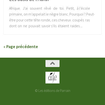
Afrique. J’ai souvent rêvé de toi. Petit, à l’école
primaire, on m’appelait le nègre blanc. Pourquoi ? Peut-
être pour cette tête ronde, ces cheveux coupés ras
dont on ne pouvait savoir s’ils étaient raides ...
« Page précédente
© Les éditions de Parrain