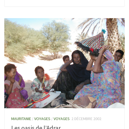
MAURITANIE
/
VOYAGES
/
VOYAGES
2 DÉCEMBRE 2002
Les oasis de l’Adrar